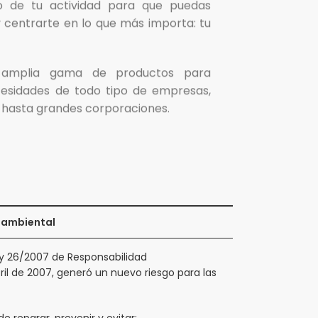
to de tu actividad para que puedas
 centrarte en lo que más importa: tu
amplia gama de productos para
ecesidades de todo tipo de empresas,
hasta grandes corporaciones.
oambiental
ey 26/2007 de Responsabilidad
il de 2007, generó un nuevo riesgo para las
de reparar, prevenir y evitar: