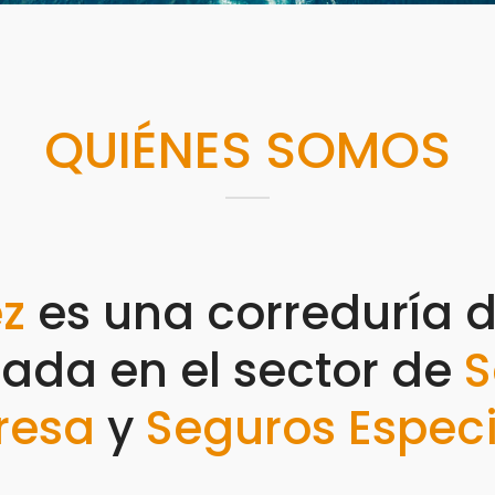
QUIÉNES SOMOS
z
es una correduría 
zada en el sector de
S
resa
y
Seguros Especi