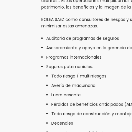
clientes… Estas operaciones multiplican la
patrimonio, los beneficios y la imagen de l
BOLEA SAEZ como consultores de riesgos y 
minimizar estas amenazas.
Auditoría de programas de seguros
Asesoramiento y apoyo en la gerencia de
Programas internacionales
Seguros patrimoniales:
Todo riesgo / multirriesgos
Avería de maquinaria
Lucro cesante
Pérdidas de beneficios anticipados (A
Todo riesgo de construcción y montaj
Decenales