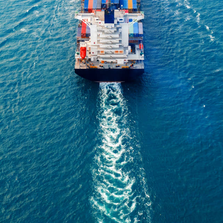
umplimos 10 a
dote la vida m