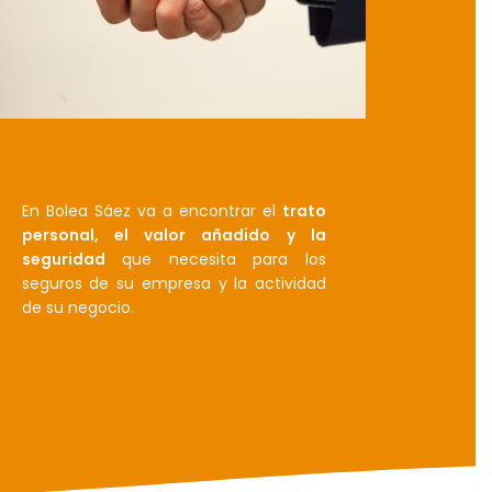
En Bolea Sáez va a encontrar el
trato
personal, el valor añadido y la
seguridad
que necesita para los
seguros de su empresa y la actividad
de su negocio.