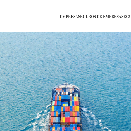
EMPRESA
SEGUROS DE EMPRESA
SEGU
Bolea Sáe