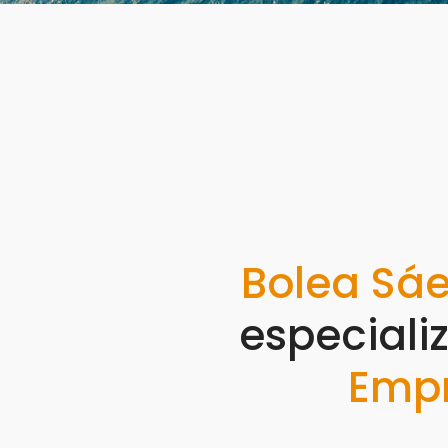
Bolea Sáe
especiali
Emp