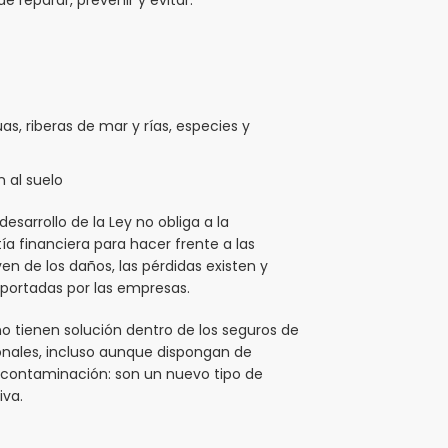
s, riberas de mar y rías, especies y
 al suelo
esarrollo de la Ley no obliga a la
a financiera para hacer frente a las
n de los daños, las pérdidas existen y
portadas por las empresas.
o tienen solución dentro de los seguros de
cionales, incluso aunque dispongan de
a contaminación: son un nuevo tipo de
iva.