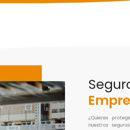
Segur
Empre
¿Quieres proteg
nuestros seguro