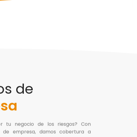
os de
sa
er tu negocio de los riesgos? Con
s de empresa, damos cobertura a